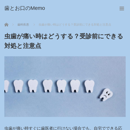
歯とお口のMemo
ホーム
歯科疾患
虫歯が痛い時はどうする？受診前にできる対処と注意点
虫歯が痛い時はどうする？受診前にできる
対処と注意点
虫歯が痛い時すぐに歯医者に行けない場合でも、自宅でできる応