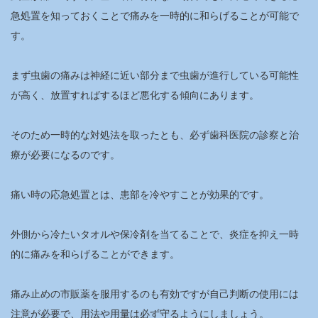
急処置を知っておくことで痛みを一時的に和らげることが可能で
す。
まず虫歯の痛みは神経に近い部分まで虫歯が進行している可能性
が高く、放置すればするほど悪化する傾向にあります。
そのため一時的な対処法を取ったとも、必ず歯科医院の診察と治
療が必要になるのです。
痛い時の応急処置とは、患部を冷やすことが効果的です。
外側から冷たいタオルや保冷剤を当てることで、炎症を抑え一時
的に痛みを和らげることができます。
痛み止めの市販薬を服用するのも有効ですが自己判断の使用には
注意が必要で、用法や用量は必ず守るようにしましょう。