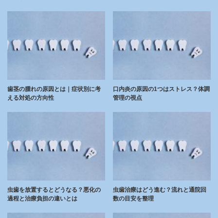
歯茎の腫れの原因とは｜症状別に考
口内炎の原因の1つはストレス？体調
える対処の方向性
管理の視点
虫歯を放置するとどうなる？悪化の
虫歯治療はどう進む？流れと通院回
過程と治療負担の違いとは
数の目安を整理