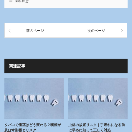
歯科疾患
前のページ
次のページ
関連記事
タバコで歯茎はどう変わる？喫煙が
虫歯の放置リスク｜手遅れになる前
及ぼす影響とリスク
に早めに知って正しく対処