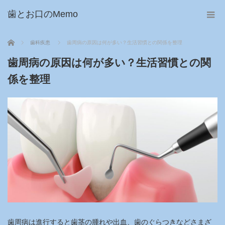
歯とお口のMemo
ホーム
歯科疾患
歯周病の原因は何が多い？生活習慣との関係を整理
歯周病の原因は何が多い？生活習慣との関
係を整理
歯周病は進行すると歯茎の腫れや出血、歯のぐらつきなどさまざ