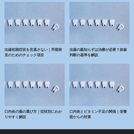
虫歯初期症状を見逃さない｜早期発
虫歯の親知らずは治療が必要？抜歯
見のためのチェック項目
判断の基準を解説
口内炎の薬の選び方｜症状別にわか
口内炎とビタミン不足の関係｜栄養
りやすく解説
面からの対策