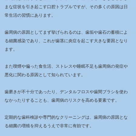
まな症状を引き起こす口腔トラブルですが、その多くの原因は日
常生活の習慣にあります。
歯周病の原因としてまず挙げられるのは、歯垢や歯石の蓄積によ
る細菌感染であり、これが歯茎に炎症を起こす大きな要因となり
ます。
また喫煙や偏った食生活、ストレスや睡眠不足も歯周病の発症や
悪化に関わる原因として知られています。
歯磨きが不十分であったり、デンタルフロスや歯間ブラシを使わ
なかったりすることも、歯周病のリスクを高める要素です。
定期的な歯科検診や専門的なクリーニングは、歯周病の原因とな
る細菌の増殖を抑えるうえで非常に有効です。