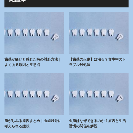
関連記事
歯茎が痛いと感じた時の対処方法｜
【歯茎の火傷】は治る？食事中のト
よくある原因と注意点
ラブル対処法
歯がしみる原因まとめ｜虫歯以外に
虫歯はなぜできるのか？原因と生活
考えられる症状
習慣の関係を解説