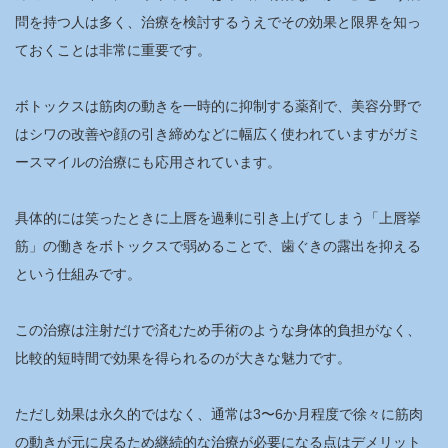
問を持つ人は多く、治療を検討するうえでその効果と限界を知っ
ておくことは非常に重要です。
ボトックスは筋肉の動きを一時的に抑制する薬剤で、美容分野で
はシワの改善や顔の引き締めなどに幅広く使われていますがガミ
ースマイルの治療にも応用されています。
具体的には笑ったときに上唇を過剰に引き上げてしまう「上唇挙
筋」の働きをボトックスで弱めることで、歯ぐきの露出を抑える
という仕組みです。
この治療は注射だけで済むため手術のような身体的負担がなく、
比較的短時間で効果を得られるのが大きな魅力です。
ただし効果は永久的ではなく、通常は3〜6か月程度で徐々に筋肉
の動きが元に戻るため継続的な治療が必要になる点はデメリット