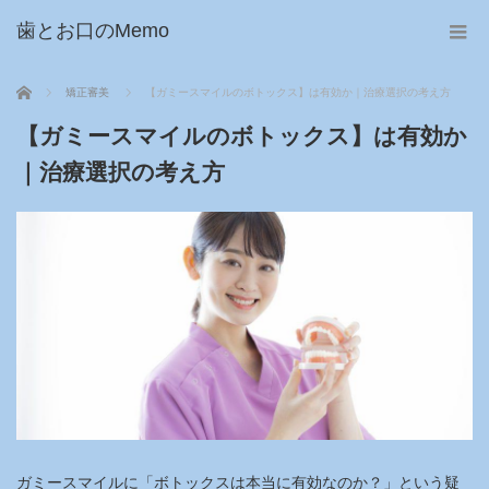
歯とお口のMemo
ホーム
矯正審美
【ガミースマイルのボトックス】は有効か｜治療選択の考え方
【ガミースマイルのボトックス】は有効か
｜治療選択の考え方
ガミースマイルに「ボトックスは本当に有効なのか？」という疑