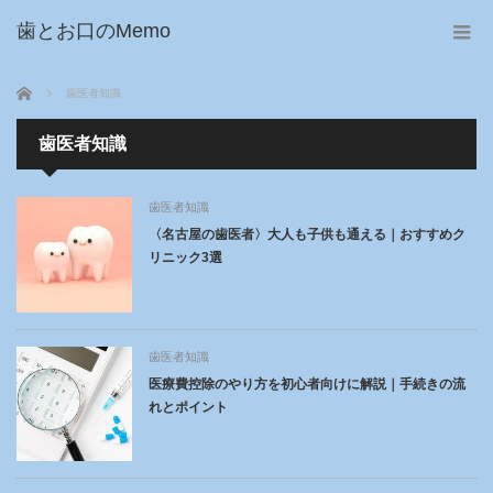
歯とお口のMemo
ホーム
歯医者知識
歯医者知識
歯医者知識
〈名古屋の歯医者〉大人も子供も通える｜おすすめク
リニック3選
歯医者知識
医療費控除のやり方を初心者向けに解説｜手続きの流
れとポイント