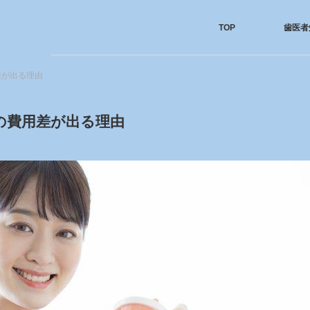
TOP
歯医者
差が出る理由
の費用差が出る理由