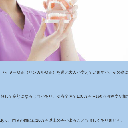
側ワイヤー矯正（リンガル矯正）を選ぶ大人が増えていますが、その際
較して高額になる傾向があり、治療全体で100万円〜150万円程度が相
であり、両者の間には20万円以上の差が出ることも珍しくありません。