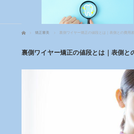
ホーム
矯正審美
裏側ワイヤー矯正の値段とは｜表側との費用
裏側ワイヤー矯正の値段とは｜表側と