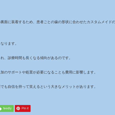
の裏面に装着するため、患者ごとの歯の形状に合わせたカスタムメイド
くなります。
られ、診療時間も長くなる傾向があるのです。
追加のサポートや処置が必要になることも費用に影響します。
面でも自信を持って笑えるという大きなメリットがあります。
feedly
Pin it