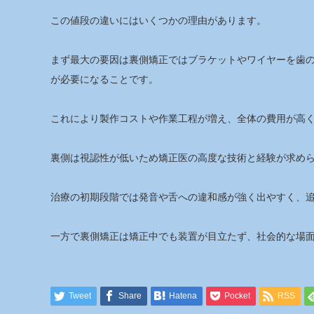
この値段の違いにはいくつかの理由があります。
まず最大の要因は裏側矯正ではブラケットやワイヤーを歯
が必要になることです。
これにより製作コストや作業工程が増え、全体の費用が高
裏側は視認性が低いため矯正医の高度な技術と経験が求め
治療の初期段階では発音や舌への違和感が強く出やすく、
一方で裏側矯正は矯正中でも装置が目立たず、社会的な場
Tweet
Share
Hatena
Pocket
RSS