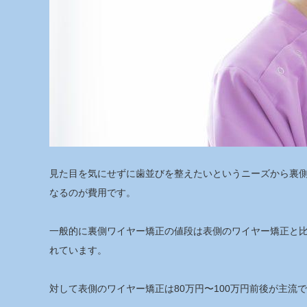
見た目を気にせずに歯並びを整えたいというニーズから裏
なるのが費用です。
一般的に裏側ワイヤー矯正の値段は表側のワイヤー矯正と比
れています。
対して表側のワイヤー矯正は80万円〜100万円前後が主流