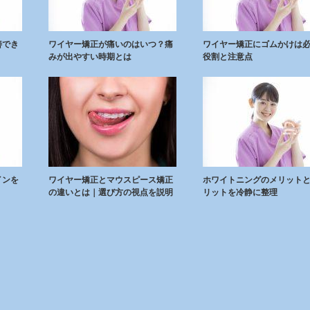
善でき
ワイヤー矯正が痛いのはいつ？痛
ワイヤー矯正にゴムかけは
みが出やすい時期とは
役割と注意点
インを
ワイヤー矯正とマウスピース矯正
ホワイトニングのメリット
の違いとは｜選び方の視点を説明
リットを冷静に整理