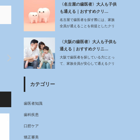
〈名古屋の歯医者〉大人も子供
も通える｜おすすめクリ…
名古屋で歯医者を探す際には、家族
全員が通えることを前提としたクリ
ニック選びがポイ…
〈大阪の歯医者〉大人も子供も
通える｜おすすめクリニ…
大阪で歯医者を探している方にとっ
て、家族全員が安心して通えるクリ
ニックを見つける…
カテゴリー
歯医者知識
歯科疾患
口腔ケア
矯正審美