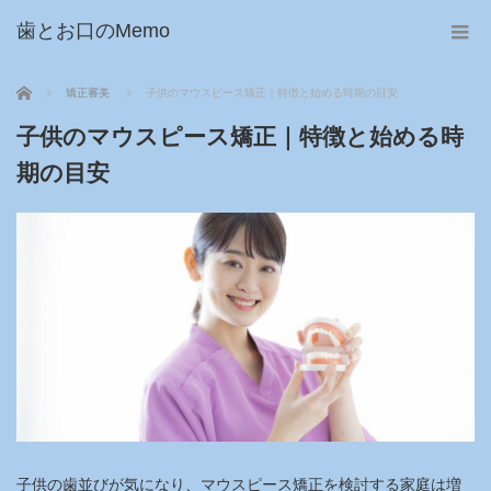
歯とお口のMemo
ホーム
矯正審美
子供のマウスピース矯正｜特徴と始める時期の目安
子供のマウスピース矯正｜特徴と始める時
期の目安
子供の歯並びが気になり、マウスピース矯正を検討する家庭は増