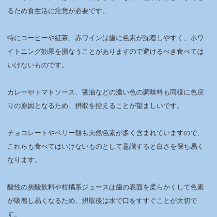
るため食生活に注意が必要です。
特にコーヒーや紅茶、赤ワインは歯に色素が沈着しやすく、ホワ
イトニング効果を損なうことがありますので避けるべき食べては
いけないものです。
カレーやトマトソース、醤油などの濃い色の調味料も同様に色戻
りの原因となるため、摂取を控えることが望ましいです。
チョコレートやベリー類も天然色素が多く含まれていますので、
これらも食べてはいけないものとして意識すると白さを保ち易く
なります。
酸性の炭酸飲料や柑橘系ジュースは歯の表面を柔らかくして色素
が吸着し易くなるため、摂取後は水で口をすすぐことが大切で
す。