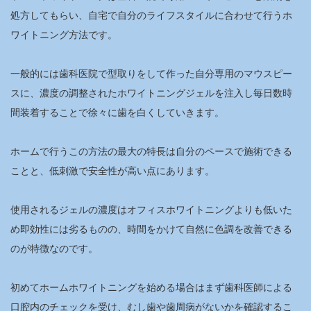
処方してもらい、自宅で自分のライフスタイルに合わせて行うホ
ワイトニング方法です。
一般的には歯科医院で型取りをして作った自分専用のマウスピー
スに、濃度の調整されたホワイトニングジェルを注入し毎日数時
間装着することで徐々に歯を白くしていきます。
ホームで行うこの方法の最大の特長は自分のペースで施術できる
ことと、低刺激で安全性が高い点にあります。
使用されるジェルの濃度はオフィスホワイトニングよりも低いた
め即効性には劣るものの、時間をかけて自然に色調を改善できる
のが特徴なのです。
初めてホームホワイトニングを始める場合はまず歯科医師による
口腔内のチェックを受け、むし歯や歯周病がないかを確認するこ