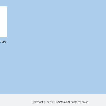
クスの
Copyright ©
歯とお口のMemo
All rights reserved.