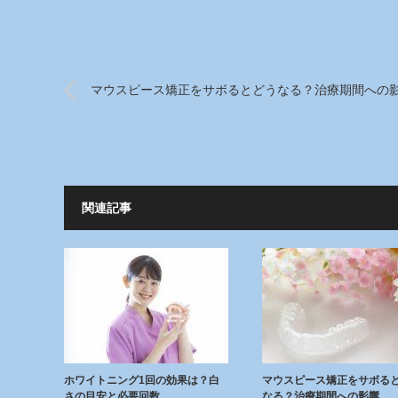
マウスピース矯正をサボるとどうなる？治療期間への
関連記事
ホワイトニング1回の効果は？白
マウスピース矯正をサボる
さの目安と必要回数
なる？治療期間への影響