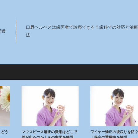
口唇ヘルペスは歯医者で診察できる？歯科での対応と治療
影響
法
とどう
マウスピース矯正の費用はどこで
ワイヤー矯正の後戻りを防
差が出るのか｜その内訳を解説
｜保定の重要性を解説