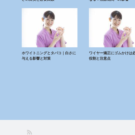
ホワイトニングとタバコ｜白さに
ワイヤー矯正にゴムかけは
与える影響と対策
役割と注意点
SS