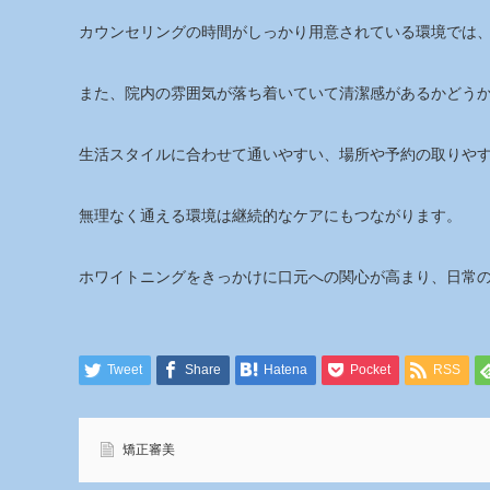
カウンセリングの時間がしっかり用意されている環境では
また、院内の雰囲気が落ち着いていて清潔感があるかどう
生活スタイルに合わせて通いやすい、場所や予約の取りや
無理なく通える環境は継続的なケアにもつながります。
ホワイトニングをきっかけに口元への関心が高まり、日常
Tweet
Share
Hatena
Pocket
RSS
矯正審美